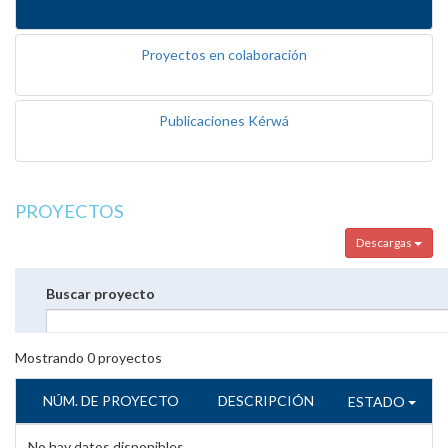
Proyectos en colaboración
Publicaciones Kérwá
PROYECTOS
Descargas
Buscar proyecto
Mostrando
0
proyectos
NÚM. DE PROYECTO
DESCRIPCIÓN
ESTADO
No hay datos disponibles