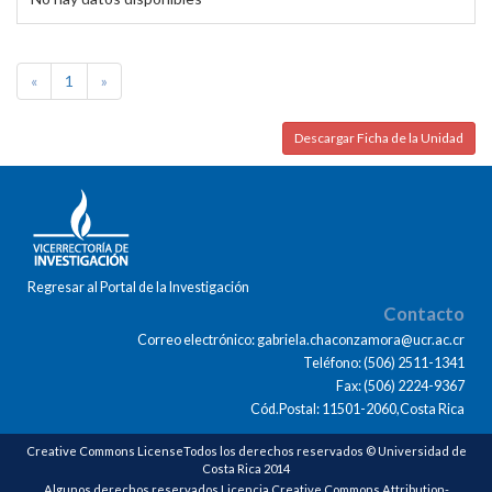
«
1
»
Descargar Ficha de la Unidad
Regresar al Portal de la Investigación
Contacto
Correo electrónico: gabriela.chaconzamora@ucr.ac.cr
Teléfono: (506) 2511-1341
Fax: (506) 2224-9367
Cód.Postal: 11501-2060,Costa Rica
Creative Commons LicenseTodos los derechos reservados © Universidad de
Costa Rica 2014
Algunos derechos reservados Licencia Creative Commons Attribution-