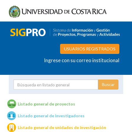
USUARIOS REGISTRADOS
Ingrese con su correo institucional
Proyecto
Investigador
Listado general de proyectos
Listado general de investigadores
Unidades de investigación
Listado general de unidades de investigación