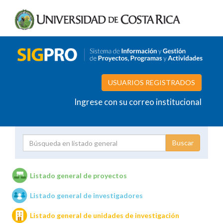
USUARIOS REGISTRADOS
Ingrese con su correo institucional
Proyecto
Investigador
Listado general de proyectos
Listado general de investigadores
Unidades de investigación
Listado general de unidades de investigación