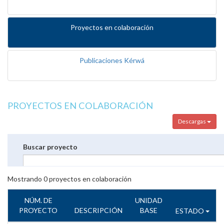
Proyectos en colaboración
Publicaciones Kérwá
PROYECTOS EN COLABORACIÓN
Descargas
Buscar proyecto
Mostrando
0
proyectos en colaboración
NÚM. DE
UNIDAD
PROYECTO
DESCRIPCIÓN
BASE
ESTADO