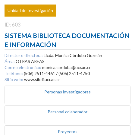
Unidad de Investigación
ID: 603
SISTEMA BIBLIOTECA DOCUMENTACIÓN
E INFORMACIÓN
Director o directora:
Licda. Mónica Córdoba Guzmán
Área:
OTRAS AREAS
Correo electrónico:
monica.cordoba@ucr.ac.cr
Teléfono:
(506) 2511-4461 / (506) 2511-4750
Sitio web:
www.sibdi.ucr.ac.cr
Personas investigadoras
Personal colaborador
Proyectos