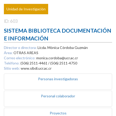
Unidad de Investigación
ID: 603
SISTEMA BIBLIOTECA DOCUMENTACIÓN
E INFORMACIÓN
Director o directora:
Licda. Mónica Córdoba Guzmán
Área:
OTRAS AREAS
Correo electrónico:
monica.cordoba@ucr.ac.cr
Teléfono:
(506) 2511-4461 / (506) 2511-4750
Sitio web:
www.sibdi.ucr.ac.cr
Personas investigadoras
Personal colaborador
Proyectos