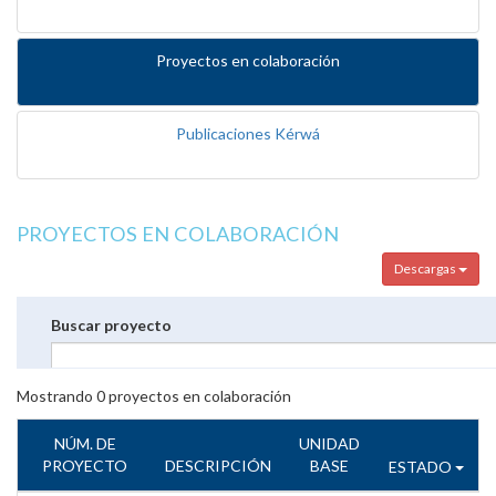
Proyectos en colaboración
Publicaciones Kérwá
PROYECTOS EN COLABORACIÓN
Descargas
Buscar proyecto
Mostrando
0
proyectos en colaboración
NÚM. DE
UNIDAD
PROYECTO
DESCRIPCIÓN
BASE
ESTADO