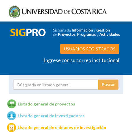
USUARIOS REGISTRADOS
Ingrese con su correo institucional
Proyecto
Investigador
Listado general de proyectos
Listado general de investigadores
Unidades de investigación
Listado general de unidades de investigación