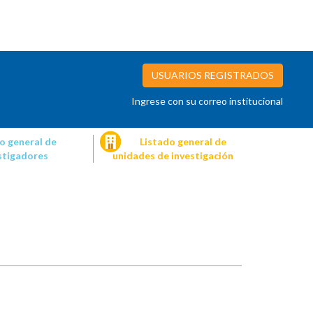
USUARIOS REGISTRADOS
Ingrese con su correo institucional
o general de
Listado general de
stigadores
unidades de investigación