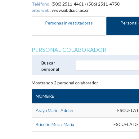
Teléfono:
(506) 2511-4461 / (506) 2511-4750
Sitio web:
www.sibdi.ucr.ac.cr
Personas investigadoras
Personal 
PERSONAL COLABORADOR
Buscar
personal
Mostrando
2
personal colaborador
NOMBRE
Araya Marin, Adrian
ESCUELA 
Briceño Meza, Maria
ESCUELA DE