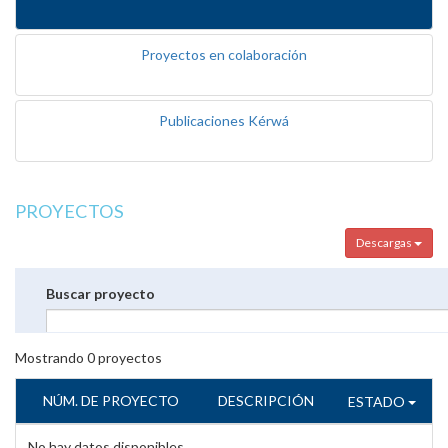
Proyectos en colaboración
Publicaciones Kérwá
PROYECTOS
Descargas
Buscar proyecto
Mostrando
0
proyectos
NÚM. DE PROYECTO
DESCRIPCIÓN
ESTADO
No hay datos disponibles