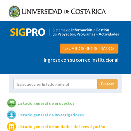
USUARIOS REGISTRADOS
Ingrese con su correo institucional
Proyecto
Investigador
Listado general de proyectos
Listado general de investigadores
Unidades de investigación
Listado general de unidades de investigación