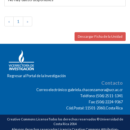
«
1
»
Descargar Ficha de la Unidad
Regresar al Portal de la Investigación
Contacto
Correo electrónico: gabriela.chaconzamora@ucr.ac.cr
Teléfono: (506) 2511-1341
Fax: (506) 2224-9367
Cód.Postal: 11501-2060,Costa Rica
Creative Commons LicenseTodos los derechos reservados © Universidad de
Costa Rica 2014
Algunos derechos reservados Licencia Creative Commons Attribution-