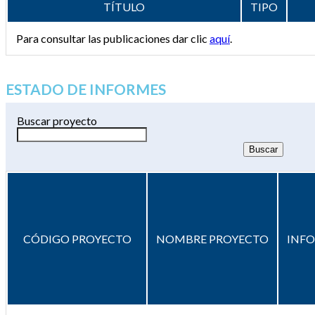
TÍTULO
TIPO
Para consultar las publicaciones dar clic
aquí
.
ESTADO DE INFORMES
Buscar proyecto
CÓDIGO PROYECTO
NOMBRE PROYECTO
INF