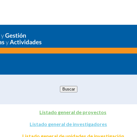
Listado general de proyectos
Listado general de investigadores
Listado general de unidades de investigación