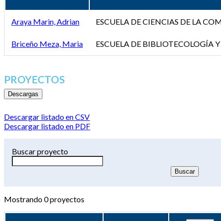
Araya Marin, Adrian
ESCUELA DE CIENCIAS DE LA C
Briceño Meza, Maria
ESCUELA DE BIBLIOTECOLOGÍA Y
PROYECTOS
Descargas
Descargar listado en CSV
Descargar listado en PDF
Buscar proyecto
Mostrando
0
proyectos