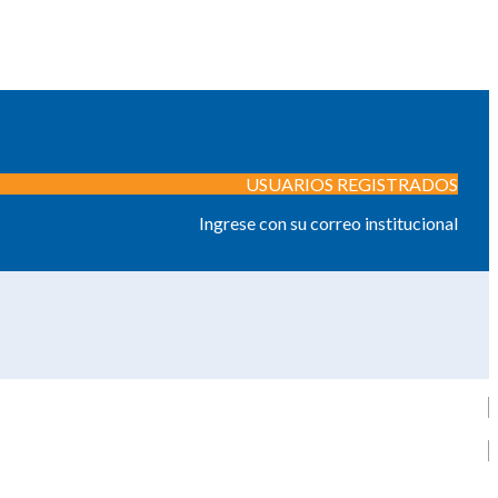
USUARIOS REGISTRADOS
Ingrese con su correo institucional