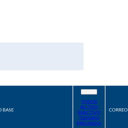
ESTADO
TODOS
ACTIVO
 BASE
CORREO
INACTIVO
TESIARIO
PREGRADO