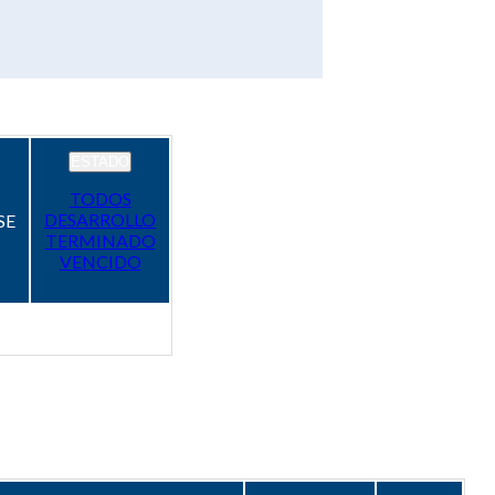
ESTADO
TODOS
DESARROLLO
SE
TERMINADO
VENCIDO