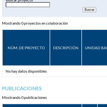
Mostrando
0
proyectos en colaboración
NÚM. DE PROYECTO
DESCRIPCIÓN
UNIDAD BA
No hay datos disponibles
PUBLICACIONES
Mostrando 0 publicaciones