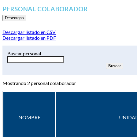
PERSONAL COLABORADOR
Descargas
Descargar listado en CSV
Descargar listado en PDF
Buscar personal
Mostrando
2
personal colaborador
NOMBRE
UNIDAD