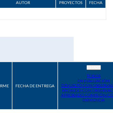
AUTOR
PROYECTOS
FECHA
ESTADO
TODOS
EN EVALUACIÓN
DEVUELTO CON OBSERVA
ORME
FECHA DE ENTREGA
RECIBIDO CON OBSERVAC
APROBADO COMISIÓN/C
ENMIENDA