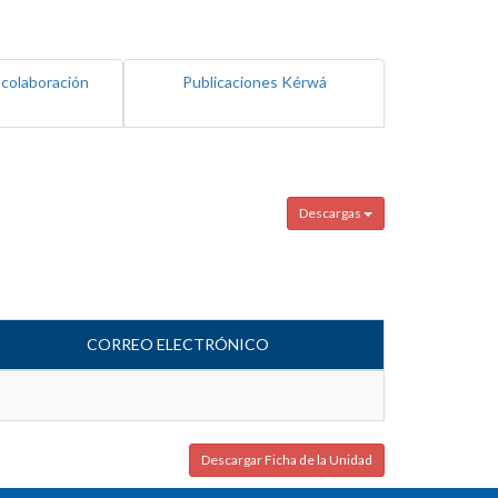
 colaboración
Publicaciones Kérwá
Descargas
CORREO ELECTRÓNICO
Descargar Ficha de la Unidad