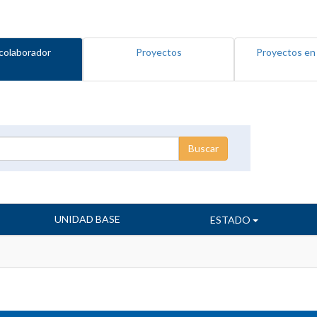
colaborador
Proyectos
Proyectos en
UNIDAD BASE
ESTADO