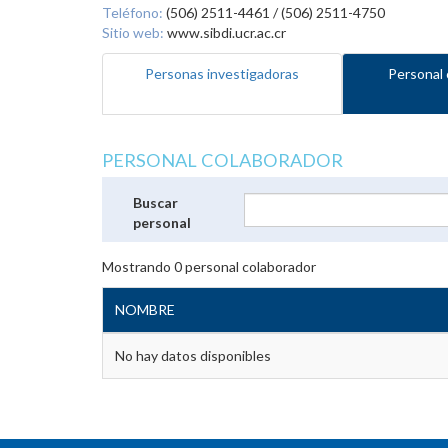
Teléfono:
(506) 2511-4461 / (506) 2511-4750
Sitio web:
www.sibdi.ucr.ac.cr
Personas investigadoras
Personal 
PERSONAL COLABORADOR
Buscar
personal
Mostrando
0
personal colaborador
NOMBRE
No hay datos disponibles