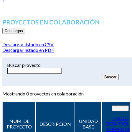
»
PROYECTOS EN COLABORACIÓN
Descargas
Descargar listado en CSV
Descargar listado en PDF
Buscar proyecto
Mostrando
0
proyectos en colaboración
ESTADO
TODOS
NÚM. DE
UNIDAD
DESARROL
DESCRIPCIÓN
PROYECTO
BASE
TERMINAD