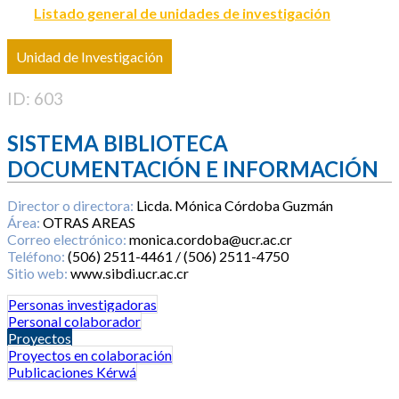
Listado general de unidades de investigación
Unidad de Investigación
ID: 603
SISTEMA BIBLIOTECA
DOCUMENTACIÓN E INFORMACIÓN
Director o directora:
Licda. Mónica Córdoba Guzmán
Área:
OTRAS AREAS
Correo electrónico:
monica.cordoba@ucr.ac.cr
Teléfono:
(506) 2511-4461 / (506) 2511-4750
Sitio web:
www.sibdi.ucr.ac.cr
Personas investigadoras
Personal colaborador
Proyectos
Proyectos en colaboración
Publicaciones Kérwá