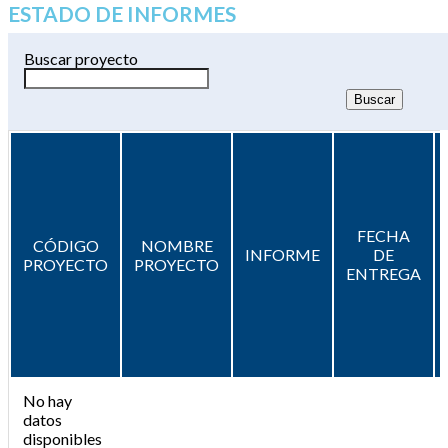
ESTADO DE INFORMES
Buscar proyecto
FECHA
CÓDIGO
NOMBRE
INFORME
DE
PROYECTO
PROYECTO
ENTREGA
No hay
datos
disponibles