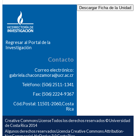
Descargar Ficha de la Unidad
Regresar al Portal de la
Investigación
Contacto
Correo electrónico:
gabriela.chaconzamora@ucr.ac.cr
Teléfono: (506) 2511-1341
Fax: (506) 2224-9367
Cód.Postal: 11501-2060,Costa
Rica
Creative Commons LicenseTodos los derechos reservados © Universidad
de Costa Rica 2014
Algunos derechos reservados Licencia Creative Commons Attribution-
NonCommercial-NoDerivs 3.0 Costa Rica