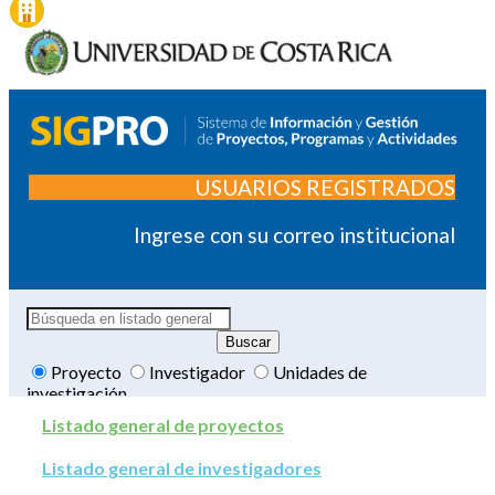
USUARIOS REGISTRADOS
Ingrese con su correo institucional
Proyecto
Investigador
Unidades de
investigación
Listado general de proyectos
Listado general de investigadores