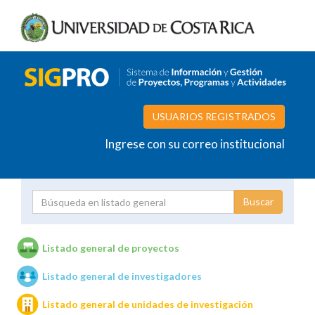
USUARIOS REGISTRADOS
Ingrese con su correo institucional
Proyecto
Investigador
Listado general de proyectos
Listado general de investigadores
Unidades de investigación
Listado general de unidades de investigación