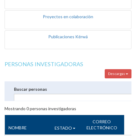
Proyectos en colaboración
Publicaciones Kérwá
PERSONAS INVESTIGADORAS
Descargas
Buscar personas
Mostrando
0
personas investigadoras
CORREO
NOMBRE
ELECTRÓNICO
ESTADO