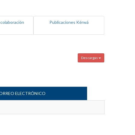
 colaboración
Publicaciones Kérwá
Descargas
ORREO ELECTRÓNICO