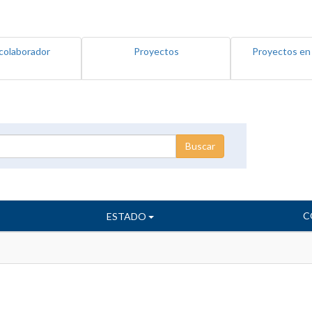
colaborador
Proyectos
Proyectos en
C
ESTADO