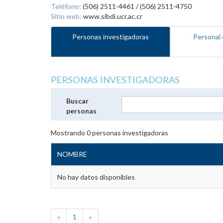
Teléfono:
(506) 2511-4461 / (506) 2511-4750
Sitio web:
www.sibdi.ucr.ac.cr
Personas investigadoras
Personal 
PERSONAS INVESTIGADORAS
Buscar
personas
Mostrando
0
personas investigadoras
NOMBRE
No hay datos disponibles
«
1
»