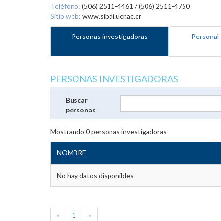
Teléfono:
(506) 2511-4461 / (506) 2511-4750
Sitio web:
www.sibdi.ucr.ac.cr
Personas investigadoras
Personal 
PERSONAS INVESTIGADORAS
Buscar
personas
Mostrando
0
personas investigadoras
NOMBRE
No hay datos disponibles
«
1
»