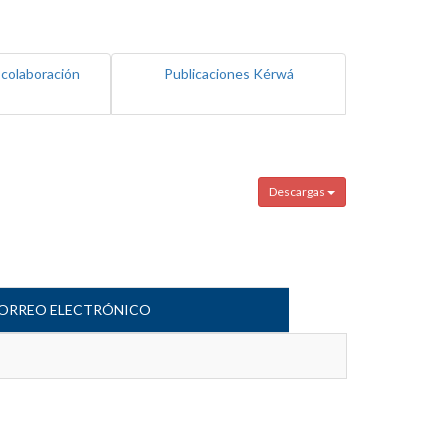
 colaboración
Publicaciones Kérwá
Descargas
ORREO ELECTRÓNICO