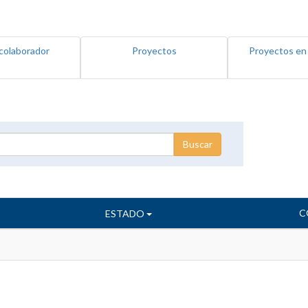
colaborador
Proyectos
Proyectos en
C
ESTADO