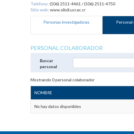
Teléfono:
(506) 2511-4461 / (506) 2511-4750
Sitio web:
www.sibdi.ucr.ac.cr
Personas investigadoras
Personal 
PERSONAL COLABORADOR
Buscar
personal
Mostrando
0
personal colaborador
NOMBRE
No hay datos disponibles