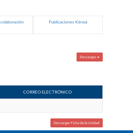
 colaboración
Publicaciones Kérwá
Descargas
CORREO ELECTRÓNICO
Descargar Ficha de la Unidad