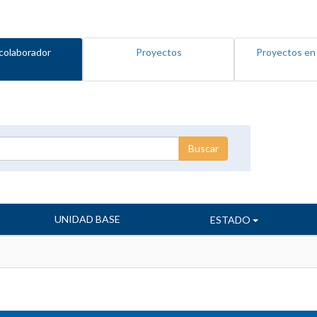
colaborador
Proyectos
Proyectos en
UNIDAD BASE
ESTADO