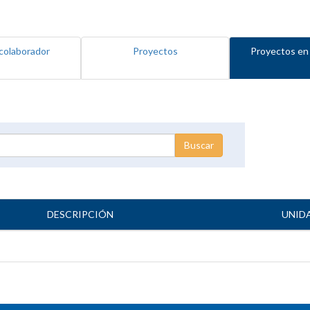
colaborador
Proyectos
Proyectos en
DESCRIPCIÓN
UNID