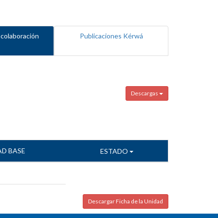
 colaboración
Publicaciones Kérwá
Descargas
AD BASE
ESTADO
Descargar Ficha de la Unidad