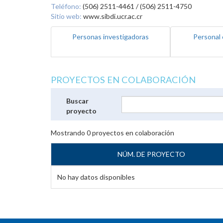
Teléfono:
(506) 2511-4461 / (506) 2511-4750
Sitio web:
www.sibdi.ucr.ac.cr
Personas investigadoras
Personal 
PROYECTOS EN COLABORACIÓN
Buscar
proyecto
Mostrando
0
proyectos en colaboración
NÚM. DE PROYECTO
No hay datos disponibles