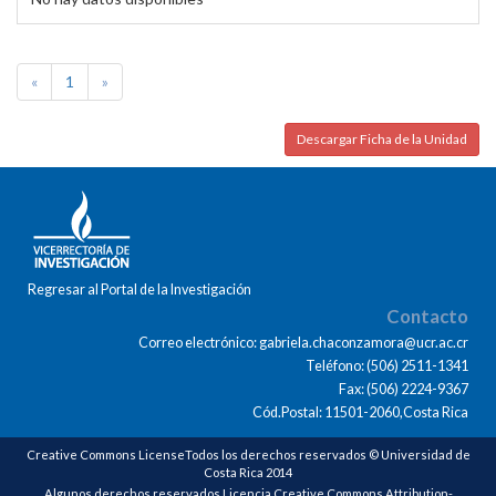
«
1
»
Descargar Ficha de la Unidad
Regresar al Portal de la Investigación
Contacto
Correo electrónico: gabriela.chaconzamora@ucr.ac.cr
Teléfono: (506) 2511-1341
Fax: (506) 2224-9367
Cód.Postal: 11501-2060,Costa Rica
Creative Commons LicenseTodos los derechos reservados © Universidad de
Costa Rica 2014
Algunos derechos reservados Licencia Creative Commons Attribution-