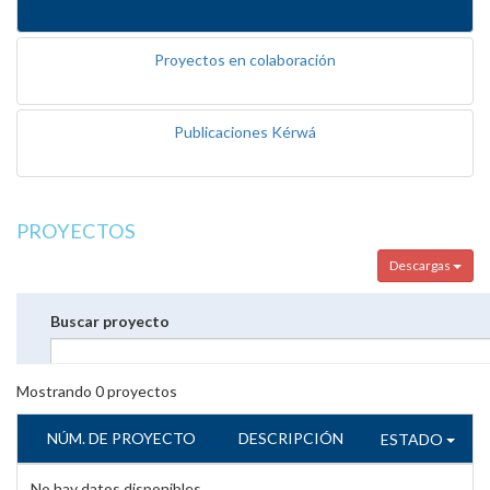
Proyectos en colaboración
Publicaciones Kérwá
PROYECTOS
Descargas
Buscar proyecto
Mostrando
0
proyectos
NÚM. DE PROYECTO
DESCRIPCIÓN
ESTADO
No hay datos disponibles