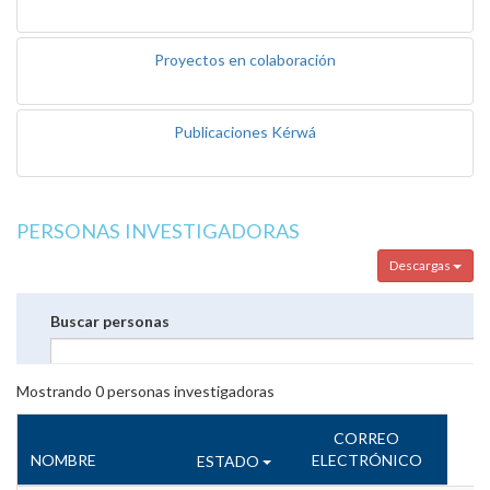
Proyectos en colaboración
Publicaciones Kérwá
PERSONAS INVESTIGADORAS
Descargas
Buscar personas
Mostrando
0
personas investigadoras
CORREO
NOMBRE
ELECTRÓNICO
ESTADO