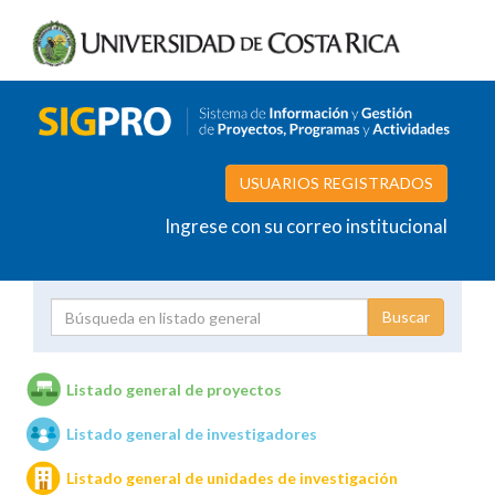
USUARIOS REGISTRADOS
Ingrese con su correo institucional
Proyecto
Investigador
Listado general de proyectos
Listado general de investigadores
Unidades de investigación
Listado general de unidades de investigación