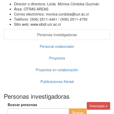
Director o directora:
Licda. Mónica Córdoba Guzmán
Área:
OTRAS AREAS
Correo electrónico:
monica.cordoba@ucr.ac.cr
Teléfono:
(506) 2511-4461 / (506) 2511-4750
Sitio web:
www.sibdi.ucr.ac.cr
Personas investigadoras
Personal colaborador
Proyectos
Proyectos en colaboración
Publicaciones Kérwá
Personas investigadoras
Buscar personas
Descargas