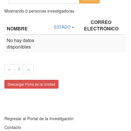
Mostrando
0
personas investigadoras
CORREO
ESTADO
NOMBRE
ELECTRÓNICO
No hay datos
disponibles
«
1
»
Descargar Ficha de la Unidad
Regresar al Portal de la Investigación
Contacto