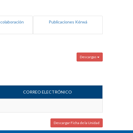
 colaboración
Publicaciones Kérwá
Descargas
CORREO ELECTRÓNICO
Descargar Ficha de la Unidad