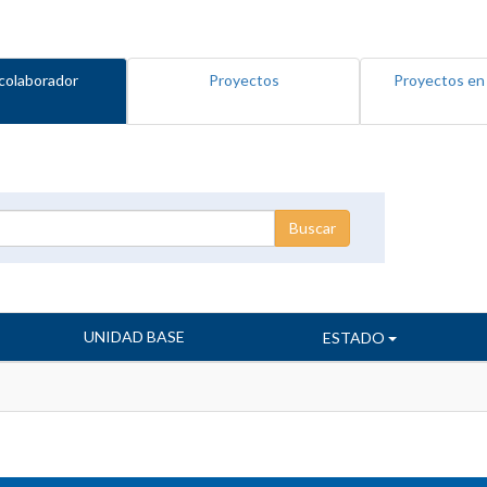
colaborador
Proyectos
Proyectos en
UNIDAD BASE
ESTADO