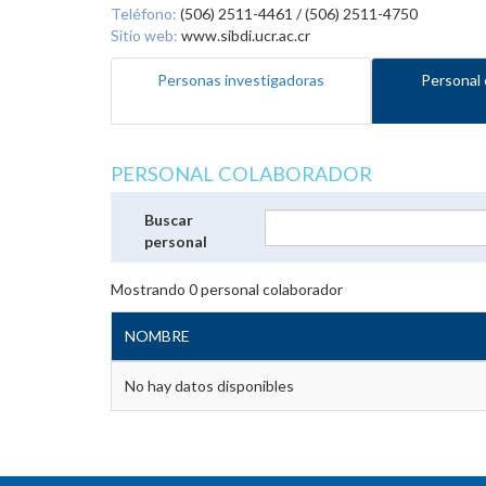
Teléfono:
(506) 2511-4461 / (506) 2511-4750
Sitio web:
www.sibdi.ucr.ac.cr
Personas investigadoras
Personal 
PERSONAL COLABORADOR
Buscar
personal
Mostrando
0
personal colaborador
NOMBRE
No hay datos disponibles