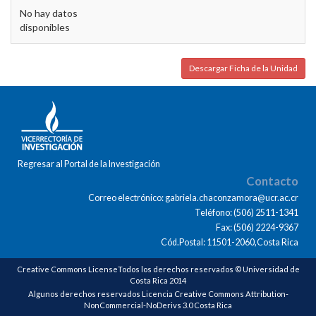
No hay datos
disponibles
Descargar Ficha de la Unidad
Regresar al Portal de la Investigación
Contacto
Correo electrónico: gabriela.chaconzamora@ucr.ac.cr
Teléfono: (506) 2511-1341
Fax: (506) 2224-9367
Cód.Postal: 11501-2060,Costa Rica
Creative Commons LicenseTodos los derechos reservados © Universidad de
Costa Rica 2014
Algunos derechos reservados Licencia Creative Commons Attribution-
NonCommercial-NoDerivs 3.0 Costa Rica