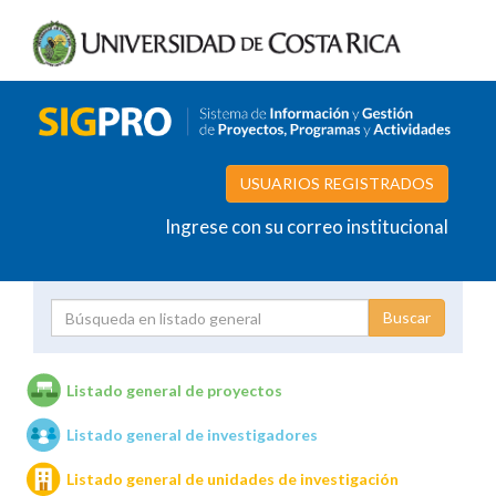
USUARIOS REGISTRADOS
Ingrese con su correo institucional
Proyecto
Investigador
Listado general de proyectos
Listado general de investigadores
Unidades de investigación
Listado general de unidades de investigación