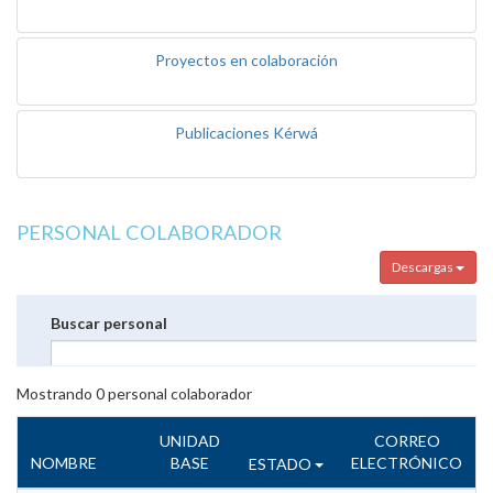
Proyectos en colaboración
Publicaciones Kérwá
PERSONAL COLABORADOR
Descargas
Buscar personal
Mostrando
0
personal colaborador
UNIDAD
CORREO
NOMBRE
BASE
ELECTRÓNICO
ESTADO