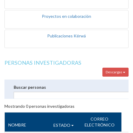
Proyectos en colaboración
Publicaciones Kérwá
PERSONAS INVESTIGADORAS
Descargas
Buscar personas
Mostrando
0
personas investigadoras
CORREO
NOMBRE
ELECTRÓNICO
ESTADO