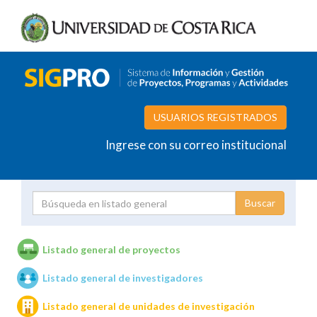
USUARIOS REGISTRADOS
Ingrese con su correo institucional
Proyecto
Investigador
Listado general de proyectos
Listado general de investigadores
Unidades de investigación
Listado general de unidades de investigación