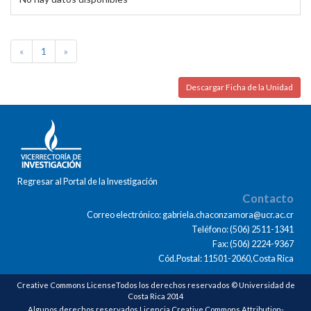
«
1
»
Descargar Ficha de la Unidad
Regresar al Portal de la Investigación
Contacto
Correo electrónico: gabriela.chaconzamora@ucr.ac.cr
Teléfono: (506) 2511-1341
Fax: (506) 2224-9367
Cód.Postal: 11501-2060,Costa Rica
Creative Commons LicenseTodos los derechos reservados © Universidad de
Costa Rica 2014
Algunos derechos reservados Licencia Creative Commons Attribution-