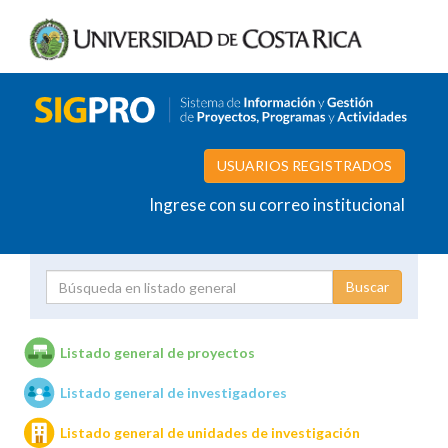
USUARIOS REGISTRADOS
Ingrese con su correo institucional
Proyecto
Investigador
Listado general de proyectos
Listado general de investigadores
Unidades de investigación
Listado general de unidades de investigación