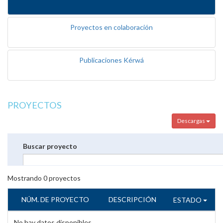
Proyectos en colaboración
Publicaciones Kérwá
PROYECTOS
Descargas
Buscar proyecto
Mostrando
0
proyectos
NÚM. DE PROYECTO
DESCRIPCIÓN
ESTADO
No hay datos disponibles