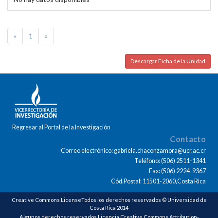
«
1
»
Descargar Ficha de la Unidad
Regresar al Portal de la Investigación
Contacto
Correo electrónico: gabriela.chaconzamora@ucr.ac.cr
Teléfono: (506) 2511-1341
Fax: (506) 2224-9367
Cód.Postal: 11501-2060,Costa Rica
Creative Commons LicenseTodos los derechos reservados © Universidad de
Costa Rica 2014
Algunos derechos reservados Licencia Creative Commons Attribution-