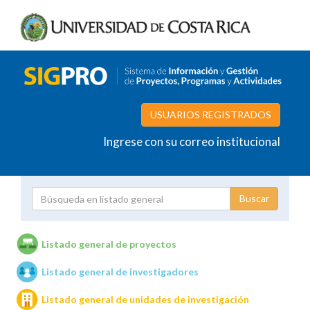
USUARIOS REGISTRADOS
Ingrese con su correo institucional
Proyecto
Investigador
Listado general de proyectos
Listado general de investigadores
Unidades de investigación
Listado general de unidades de investigación