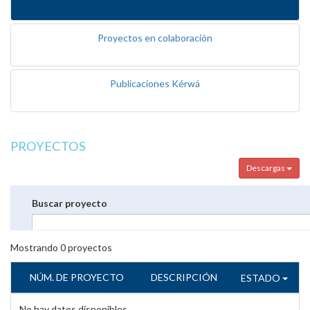
Proyectos en colaboración
Publicaciones Kérwá
PROYECTOS
Descargas
Buscar proyecto
Mostrando
0
proyectos
NÚM. DE PROYECTO
DESCRIPCIÓN
ESTADO
No hay datos disponibles