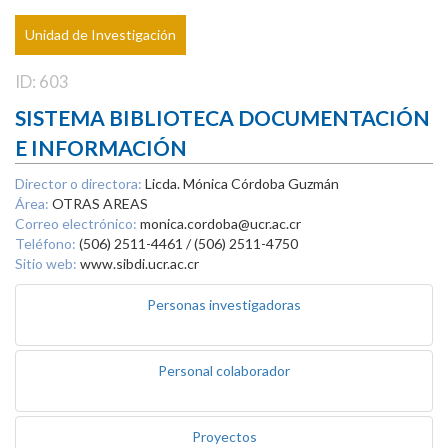
Unidad de Investigación
ID: 603
SISTEMA BIBLIOTECA DOCUMENTACIÓN
E INFORMACIÓN
Director o directora:
Licda. Mónica Córdoba Guzmán
Área:
OTRAS AREAS
Correo electrónico:
monica.cordoba@ucr.ac.cr
Teléfono:
(506) 2511-4461 / (506) 2511-4750
Sitio web:
www.sibdi.ucr.ac.cr
Personas investigadoras
Personal colaborador
Proyectos