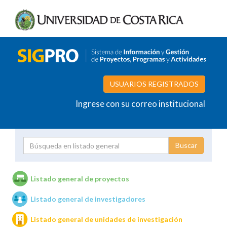
USUARIOS REGISTRADOS
Ingrese con su correo institucional
Proyecto
Investigador
Listado general de proyectos
Listado general de investigadores
Unidades de investigación
Listado general de unidades de investigación