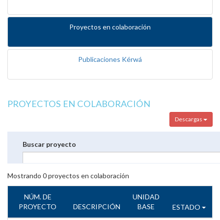
Proyectos en colaboración
Publicaciones Kérwá
PROYECTOS EN COLABORACIÓN
Descargas
Buscar proyecto
Mostrando
0
proyectos en colaboración
NÚM. DE
UNIDAD
PROYECTO
DESCRIPCIÓN
BASE
ESTADO