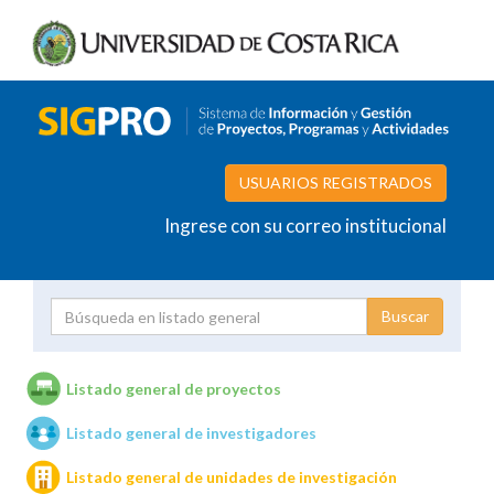
USUARIOS REGISTRADOS
Ingrese con su correo institucional
Proyecto
Investigador
Listado general de proyectos
Listado general de investigadores
Unidades de investigación
Listado general de unidades de investigación