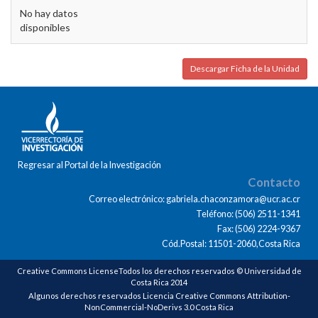
No hay datos
disponibles
Descargar Ficha de la Unidad
Regresar al Portal de la Investigación
Contacto
Correo electrónico: gabriela.chaconzamora@ucr.ac.cr
Teléfono: (506) 2511-1341
Fax: (506) 2224-9367
Cód.Postal: 11501-2060,Costa Rica
Creative Commons LicenseTodos los derechos reservados © Universidad de
Costa Rica 2014
Algunos derechos reservados Licencia Creative Commons Attribution-
NonCommercial-NoDerivs 3.0 Costa Rica