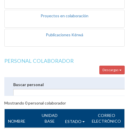
Proyectos en colaboración
Publicaciones Kérwá
PERSONAL COLABORADOR
Descargas
Buscar personal
Mostrando
0
personal colaborador
UNIDAD
CORREO
NOMBRE
BASE
ELECTRÓNICO
ESTADO