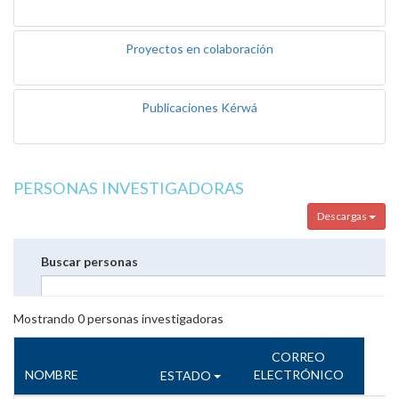
Proyectos en colaboración
Publicaciones Kérwá
PERSONAS INVESTIGADORAS
Descargas
Buscar personas
Mostrando
0
personas investigadoras
CORREO
NOMBRE
ELECTRÓNICO
ESTADO