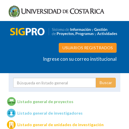
USUARIOS REGISTRADOS
Ingrese con su correo institucional
Proyecto
Investigador
Listado general de proyectos
Listado general de investigadores
Unidades de investigación
Listado general de unidades de investigación