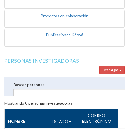
Proyectos en colaboración
Publicaciones Kérwá
PERSONAS INVESTIGADORAS
Descargas
Buscar personas
Mostrando
0
personas investigadoras
CORREO
NOMBRE
ELECTRÓNICO
ESTADO