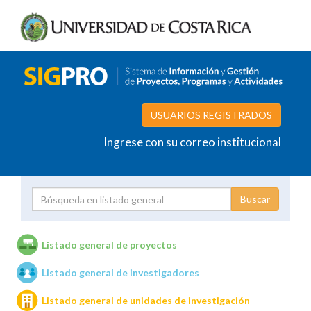
USUARIOS REGISTRADOS
Ingrese con su correo institucional
Proyecto
Investigador
Listado general de proyectos
Listado general de investigadores
Unidades de investigación
Listado general de unidades de investigación