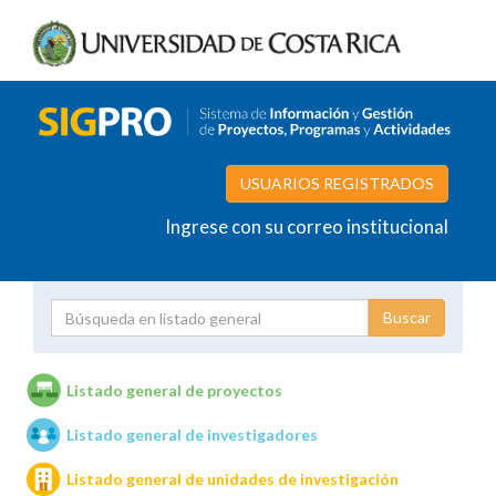
USUARIOS REGISTRADOS
Ingrese con su correo institucional
Proyecto
Investigador
Listado general de proyectos
Listado general de investigadores
Unidades de investigación
Listado general de unidades de investigación