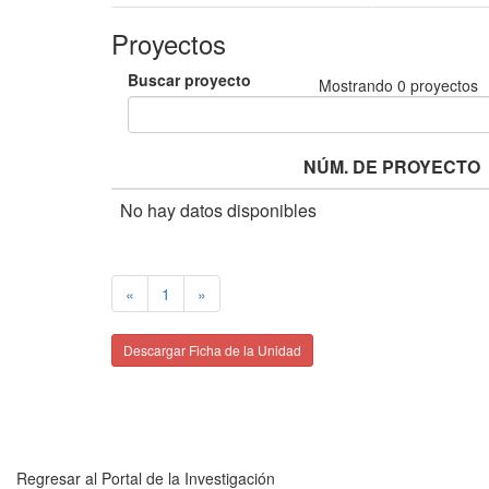
Proyectos
Buscar proyecto
Mostrando
0
proyectos
NÚM. DE PROYECTO
No hay datos disponibles
«
1
»
Descargar Ficha de la Unidad
Regresar al Portal de la Investigación