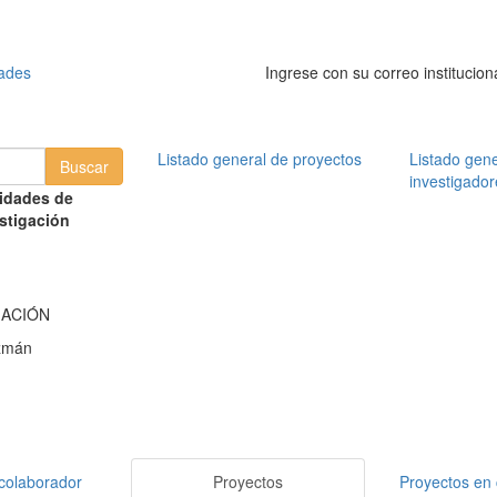
dades
Ingrese con su correo institucion
Listado general de proyectos
Listado gene
investigador
idades de
stigación
MACIÓN
zmán
colaborador
Proyectos
Proyectos en 