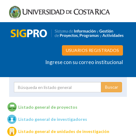
USUARIOS REGISTRADOS
Ingrese con su correo institucional
Proyecto
Investigador
Listado general de proyectos
Listado general de investigadores
Unidades de investigación
Listado general de unidades de investigación