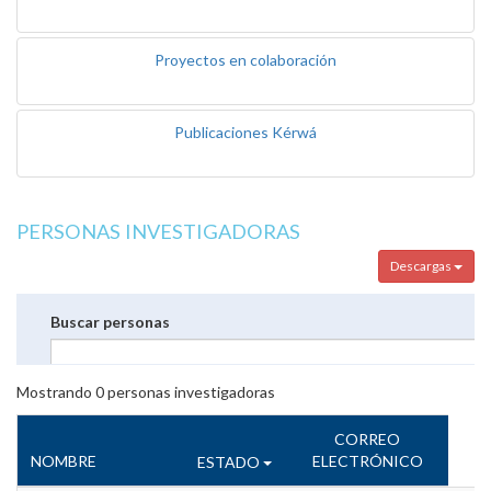
Proyectos en colaboración
Publicaciones Kérwá
PERSONAS INVESTIGADORAS
Descargas
Buscar personas
Mostrando
0
personas investigadoras
CORREO
NOMBRE
ELECTRÓNICO
ESTADO