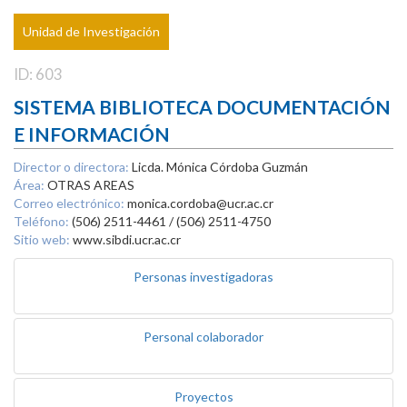
Unidad de Investigación
ID: 603
SISTEMA BIBLIOTECA DOCUMENTACIÓN
E INFORMACIÓN
Director o directora:
Licda. Mónica Córdoba Guzmán
Área:
OTRAS AREAS
Correo electrónico:
monica.cordoba@ucr.ac.cr
Teléfono:
(506) 2511-4461 / (506) 2511-4750
Sitio web:
www.sibdi.ucr.ac.cr
Personas investigadoras
Personal colaborador
Proyectos