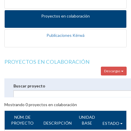
Proyectos en colaboración
Publicaciones Kérwá
PROYECTOS EN COLABORACIÓN
Descargas
Buscar proyecto
Mostrando
0
proyectos en colaboración
NÚM. DE
UNIDAD
PROYECTO
DESCRIPCIÓN
BASE
ESTADO