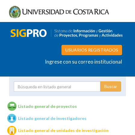
USUARIOS REGISTRADOS
Ingrese con su correo institucional
Proyecto
Investigador
Listado general de proyectos
Listado general de investigadores
Unidades de investigación
Listado general de unidades de investigación