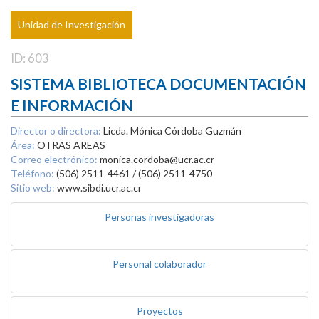
Unidad de Investigación
ID: 603
SISTEMA BIBLIOTECA DOCUMENTACIÓN
E INFORMACIÓN
Director o directora:
Licda. Mónica Córdoba Guzmán
Área:
OTRAS AREAS
Correo electrónico:
monica.cordoba@ucr.ac.cr
Teléfono:
(506) 2511-4461 / (506) 2511-4750
Sitio web:
www.sibdi.ucr.ac.cr
Personas investigadoras
Personal colaborador
Proyectos