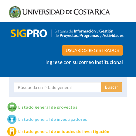
USUARIOS REGISTRADOS
Ingrese con su correo institucional
Proyecto
Investigador
Listado general de proyectos
Listado general de investigadores
Unidades de investigación
Listado general de unidades de investigación