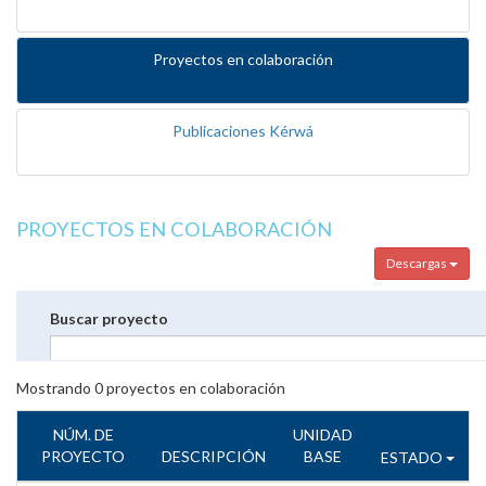
Proyectos en colaboración
Publicaciones Kérwá
PROYECTOS EN COLABORACIÓN
Descargas
Buscar proyecto
Mostrando
0
proyectos en colaboración
NÚM. DE
UNIDAD
PROYECTO
DESCRIPCIÓN
BASE
ESTADO