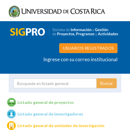
USUARIOS REGISTRADOS
Ingrese con su correo institucional
Proyecto
Investigador
Listado general de proyectos
Listado general de investigadores
Unidades de investigación
Listado general de unidades de investigación