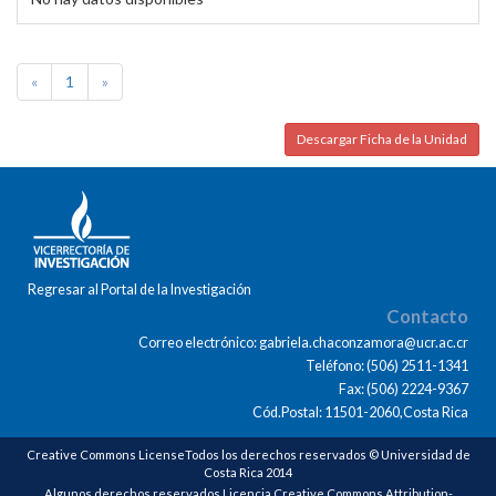
«
1
»
Descargar Ficha de la Unidad
Regresar al Portal de la Investigación
Contacto
Correo electrónico: gabriela.chaconzamora@ucr.ac.cr
Teléfono: (506) 2511-1341
Fax: (506) 2224-9367
Cód.Postal: 11501-2060,Costa Rica
Creative Commons LicenseTodos los derechos reservados © Universidad de
Costa Rica 2014
Algunos derechos reservados Licencia Creative Commons Attribution-