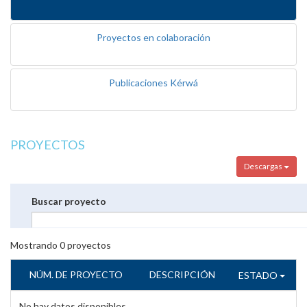
Proyectos en colaboración
Publicaciones Kérwá
PROYECTOS
Descargas
Buscar proyecto
Mostrando
0
proyectos
NÚM. DE PROYECTO
DESCRIPCIÓN
ESTADO
No hay datos disponibles