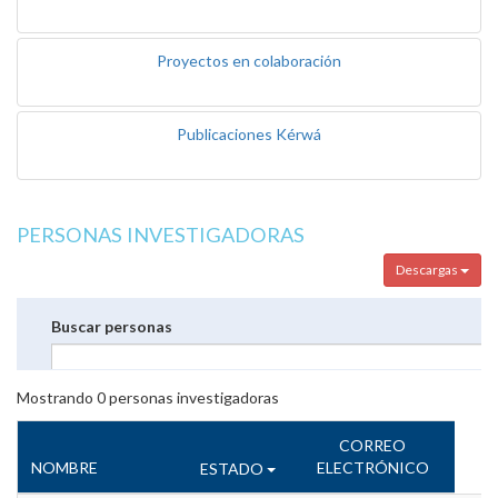
Proyectos en colaboración
Publicaciones Kérwá
PERSONAS INVESTIGADORAS
Descargas
Buscar personas
Mostrando
0
personas investigadoras
CORREO
NOMBRE
ELECTRÓNICO
ESTADO