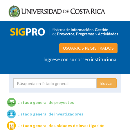
USUARIOS REGISTRADOS
Ingrese con su correo institucional
Proyecto
Investigador
Listado general de proyectos
Listado general de investigadores
Unidades de investigación
Listado general de unidades de investigación