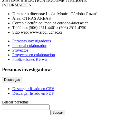
SISTEMA BIBLIOTECA DOCUMENTACIÓN E
INFORMACIÓN
Director o directora:
Licda. Mónica Córdoba Guzmán
Área:
OTRAS AREAS
Correo electrónico:
monica.cordoba@ucr.ac.cr
Teléfono:
(506) 2511-4461 / (506) 2511-4750
Sitio web:
www.sibdi.ucr.ac.cr
Personas investigadoras
Personal colaborador
Proyectos
Proyectos en colaboración
Publicaciones Kérwá
Personas investigadoras
Descargas
Descargar listado en CSV
Descargar listado en PDF
Buscar personas