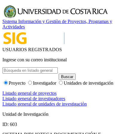
Sistema Información y Gestiòn de Proyectos, Programas y
Actividades
USUARIOS REGISTRADOS
Ingrese con su correo institucional
Proyecto
Investigador
Unidades de investigación
Listado general de proyectos
Listado general de investigadores
Listado general de unidades de investigación
Unidad de Investigación
ID: 603