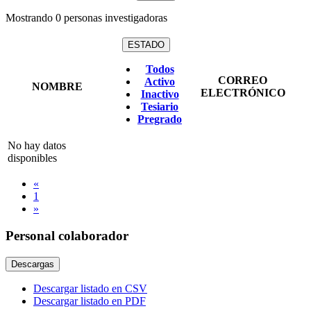
Mostrando
0
personas investigadoras
ESTADO
Todos
CORREO
Activo
NOMBRE
ELECTRÓNICO
Inactivo
Tesiario
Pregrado
No hay datos
disponibles
«
1
»
Personal colaborador
Descargas
Descargar listado en CSV
Descargar listado en PDF