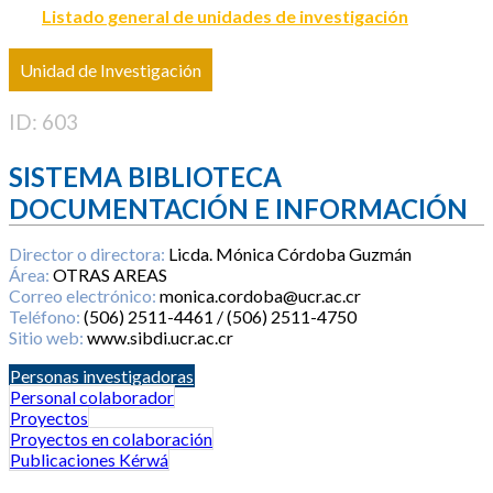
Listado general de unidades de investigación
Unidad de Investigación
ID: 603
SISTEMA BIBLIOTECA
DOCUMENTACIÓN E INFORMACIÓN
Director o directora:
Licda. Mónica Córdoba Guzmán
Área:
OTRAS AREAS
Correo electrónico:
monica.cordoba@ucr.ac.cr
Teléfono:
(506) 2511-4461 / (506) 2511-4750
Sitio web:
www.sibdi.ucr.ac.cr
Personas investigadoras
Personal colaborador
Proyectos
Proyectos en colaboración
Publicaciones Kérwá