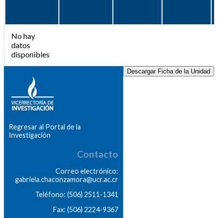
No hay
datos
disponibles
Descargar Ficha de la Unidad
Regresar al Portal de la
Investigación
Contacto
Correo electrónico:
gabriela.chaconzamora@ucr.ac.cr
Teléfono: (506) 2511-1341
Fax: (506) 2224-9367