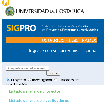
USUARIOS REGISTRADOS
Ingrese con su correo institucional
Proyecto
Investigador
Unidades de
investigación
Listado general de proyectos
Listado general de investigadores