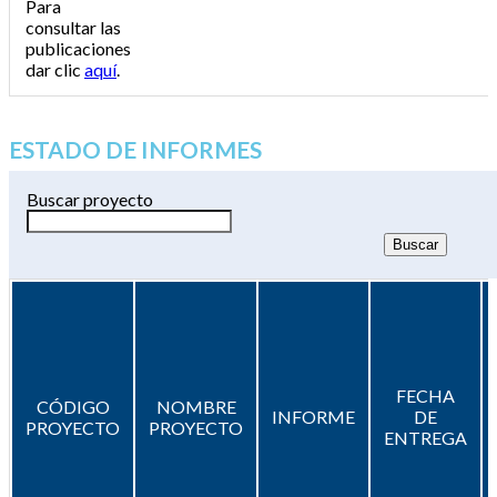
Para
consultar las
publicaciones
dar clic
aquí
.
ESTADO DE INFORMES
Buscar proyecto
FECHA
CÓDIGO
NOMBRE
INFORME
DE
PROYECTO
PROYECTO
ENTREGA