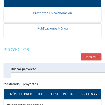
Proyectos en colaboración
Publicaciones Kérwá
PROYECTOS
Descargas
Buscar proyecto
Mostrando
0
proyectos
NÚM. DE PROYECTO
DESCRIPCIÓN
ESTADO
No hay datos disponibles