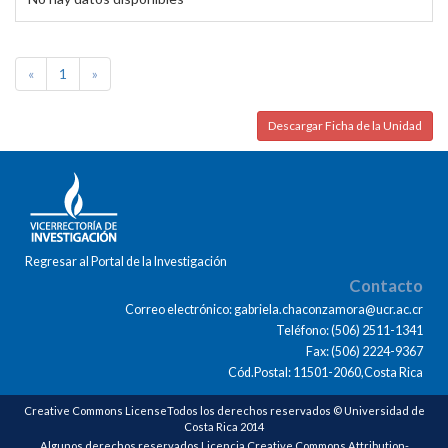
«
1
»
Descargar Ficha de la Unidad
Regresar al Portal de la Investigación
Contacto
Correo electrónico: gabriela.chaconzamora@ucr.ac.cr
Teléfono: (506) 2511-1341
Fax: (506) 2224-9367
Cód.Postal: 11501-2060,Costa Rica
Creative Commons LicenseTodos los derechos reservados © Universidad de
Costa Rica 2014
Algunos derechos reservados Licencia Creative Commons Attribution-