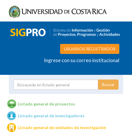
USUARIOS REGISTRADOS
Ingrese con su correo institucional
Proyecto
Investigador
Listado general de proyectos
Listado general de investigadores
Unidades de investigación
Listado general de unidades de investigación