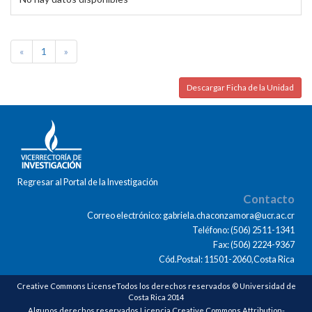
«
1
»
Descargar Ficha de la Unidad
Regresar al Portal de la Investigación
Contacto
Correo electrónico: gabriela.chaconzamora@ucr.ac.cr
Teléfono: (506) 2511-1341
Fax: (506) 2224-9367
Cód.Postal: 11501-2060,Costa Rica
Creative Commons LicenseTodos los derechos reservados © Universidad de
Costa Rica 2014
Algunos derechos reservados Licencia Creative Commons Attribution-