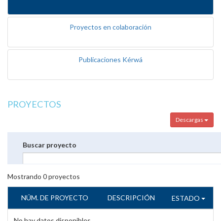
Proyectos en colaboración
Publicaciones Kérwá
PROYECTOS
Descargas
Buscar proyecto
Mostrando
0
proyectos
NÚM. DE PROYECTO
DESCRIPCIÓN
ESTADO
No hay datos disponibles