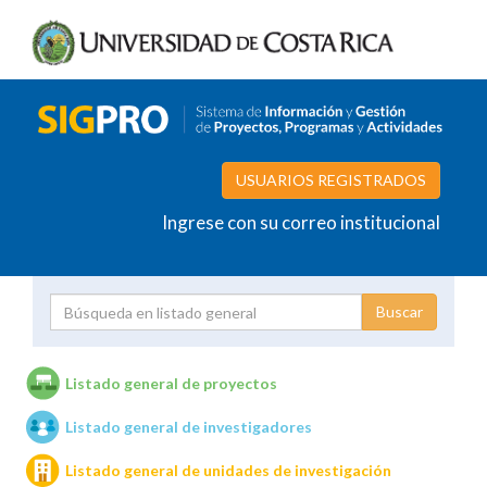
USUARIOS REGISTRADOS
Ingrese con su correo institucional
Proyecto
Investigador
Listado general de proyectos
Listado general de investigadores
Unidades de investigación
Listado general de unidades de investigación