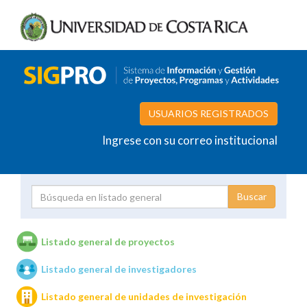
USUARIOS REGISTRADOS
Ingrese con su correo institucional
Proyecto
Investigador
Listado general de proyectos
Listado general de investigadores
Unidades de investigación
Listado general de unidades de investigación