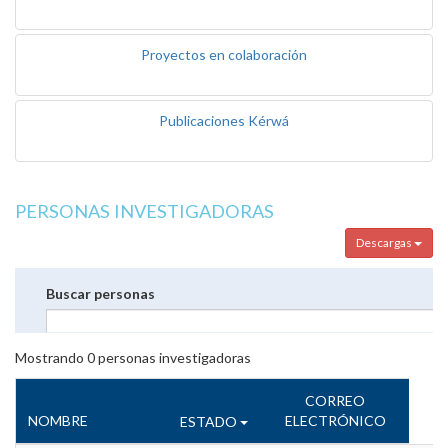
Proyectos en colaboración
Publicaciones Kérwá
PERSONAS INVESTIGADORAS
Descargas
Buscar personas
Mostrando
0
personas investigadoras
CORREO
NOMBRE
ELECTRÓNICO
ESTADO