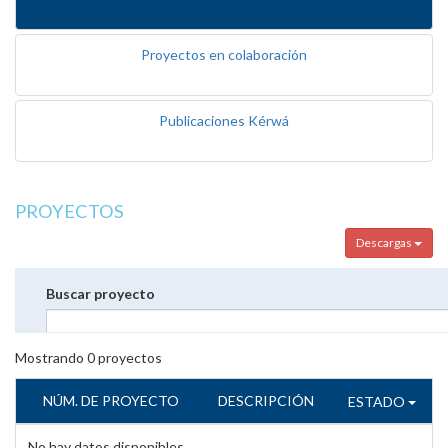
Proyectos en colaboración
Publicaciones Kérwá
PROYECTOS
Descargas
Buscar proyecto
Mostrando
0
proyectos
NÚM. DE PROYECTO
DESCRIPCIÓN
ESTADO
No hay datos disponibles