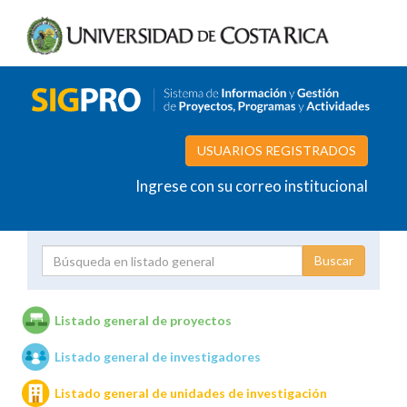
USUARIOS REGISTRADOS
Ingrese con su correo institucional
Proyecto
Investigador
Listado general de proyectos
Listado general de investigadores
Unidades de investigación
Listado general de unidades de investigación