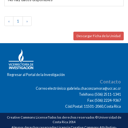
«
1
»
Descargar Ficha de la Unidad
Regresar al Portal de la Investigación
Contacto
Correo electrónico: gabriela.chaconzamora@ucr.ac.cr
Teléfono: (506) 2511-1341
Fax: (506) 2224-9367
Cód.Postal: 11501-2060,Costa Rica
Creative Commons LicenseTodos los derechos reservados © Universidad de
Costa Rica 2014
Algunos derechos reservados Licencia Creative Commons Attribution-