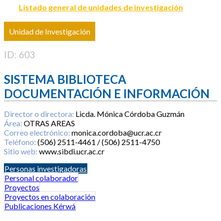
Listado general de unidades de investigación
Unidad de Investigación
ID: 603
SISTEMA BIBLIOTECA
DOCUMENTACIÓN E INFORMACIÓN
Director o directora:
Licda. Mónica Córdoba Guzmán
Área:
OTRAS AREAS
Correo electrónico:
monica.cordoba@ucr.ac.cr
Teléfono:
(506) 2511-4461 / (506) 2511-4750
Sitio web:
www.sibdi.ucr.ac.cr
Personas investigadoras
Personal colaborador
Proyectos
Proyectos en colaboración
Publicaciones Kérwá