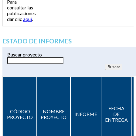
Para
consultar las
publicaciones
dar clic
aquí
.
ESTADO DE INFORMES
Buscar proyecto
FECHA
CÓDIGO
NOMBRE
INFORME
DE
PROYECTO
PROYECTO
ENTREGA