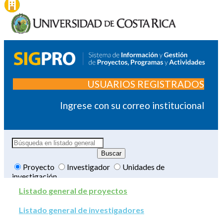
USUARIOS REGISTRADOS
Ingrese con su correo institucional
Proyecto
Investigador
Unidades de
investigación
Listado general de proyectos
Listado general de investigadores