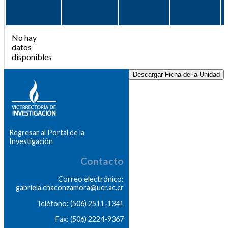
No hay
datos
disponibles
Descargar Ficha de la Unidad
Regresar al Portal de la
Investigación
Contacto
Correo electrónico:
gabriela.chaconzamora@ucr.ac.cr
Teléfono: (506) 2511-1341
Fax: (506) 2224-9367