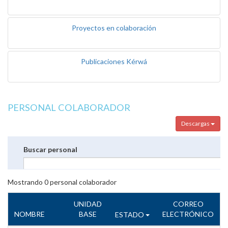
Proyectos en colaboración
Publicaciones Kérwá
PERSONAL COLABORADOR
Descargas
Buscar personal
Mostrando
0
personal colaborador
UNIDAD
CORREO
NOMBRE
BASE
ELECTRÓNICO
ESTADO