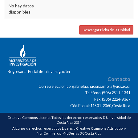
No hay datos
disponibles
Descargar Ficha de la Unidad
Regresar al Portal de la Investigación
Contacto
Correo electrónico: gabriela.chaconzamora@ucr.ac.cr
Teléfono: (506) 2511-1341
Fax: (506) 2224-9367
Cód.Postal: 11501-2060,Costa Rica
Creative Commons LicenseTodos los derechos reservados © Universidad de
Costa Rica 2014
Algunos derechos reservados Licencia Creative Commons Attribution-
NonCommercial-NoDerivs 3.0 Costa Rica