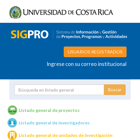
USUARIOS REGISTRADOS
Ingrese con su correo institucional
Proyecto
Investigador
Listado general de proyectos
Listado general de investigadores
Unidades de investigación
Listado general de unidades de investigación