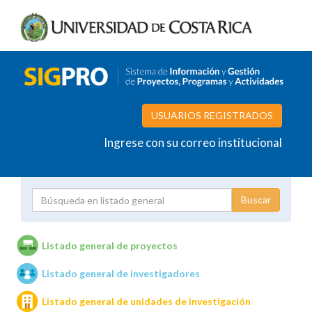
USUARIOS REGISTRADOS
Ingrese con su correo institucional
Proyecto
Investigador
Listado general de proyectos
Listado general de investigadores
Unidades de investigación
Listado general de unidades de investigación