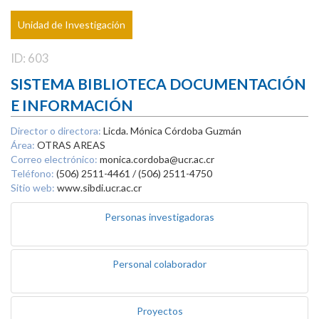
Unidad de Investigación
ID: 603
SISTEMA BIBLIOTECA DOCUMENTACIÓN
E INFORMACIÓN
Director o directora:
Licda. Mónica Córdoba Guzmán
Área:
OTRAS AREAS
Correo electrónico:
monica.cordoba@ucr.ac.cr
Teléfono:
(506) 2511-4461 / (506) 2511-4750
Sitio web:
www.sibdi.ucr.ac.cr
Personas investigadoras
Personal colaborador
Proyectos