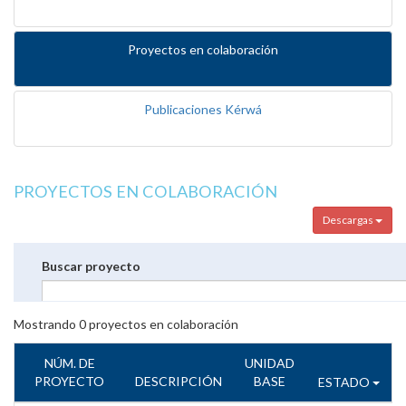
Proyectos en colaboración
Publicaciones Kérwá
PROYECTOS EN COLABORACIÓN
Descargas
Buscar proyecto
Mostrando
0
proyectos en colaboración
NÚM. DE
UNIDAD
PROYECTO
DESCRIPCIÓN
BASE
ESTADO