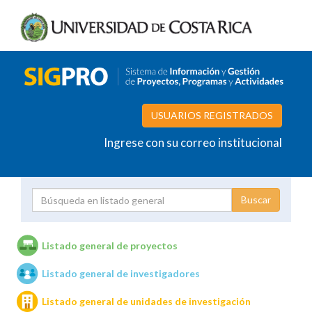
USUARIOS REGISTRADOS
Ingrese con su correo institucional
Proyecto
Investigador
Listado general de proyectos
Listado general de investigadores
Unidades de investigación
Listado general de unidades de investigación