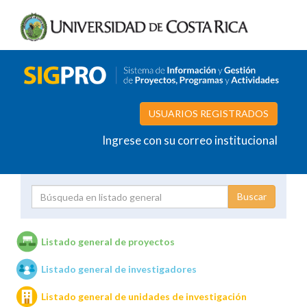
USUARIOS REGISTRADOS
Ingrese con su correo institucional
Proyecto
Investigador
Listado general de proyectos
Listado general de investigadores
Unidades de investigación
Listado general de unidades de investigación