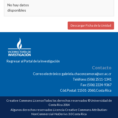
No hay datos
disponibles
Descargar Ficha de la Unidad
Regresar al Portal de la Investigación
Contacto
Correo electrónico: gabriela.chaconzamora@ucr.ac.cr
Teléfono: (506) 2511-1341
Fax: (506) 2224-9367
Cód.Postal: 11501-2060,Costa Rica
Creative Commons LicenseTodos los derechos reservados © Universidad de
Costa Rica 2014
Algunos derechos reservados Licencia Creative Commons Attribution-
NonCommercial-NoDerivs 3.0 Costa Rica