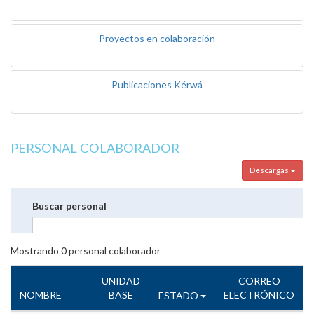
Proyectos en colaboración
Publicaciones Kérwá
PERSONAL COLABORADOR
Descargas
Buscar personal
Mostrando
0
personal colaborador
UNIDAD
CORREO
NOMBRE
BASE
ELECTRÓNICO
ESTADO