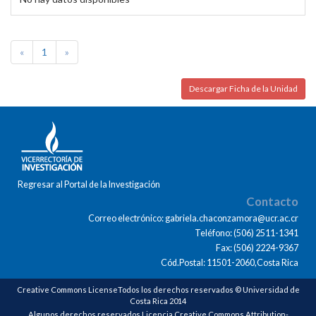
«
1
»
Descargar Ficha de la Unidad
Regresar al Portal de la Investigación
Contacto
Correo electrónico: gabriela.chaconzamora@ucr.ac.cr
Teléfono: (506) 2511-1341
Fax: (506) 2224-9367
Cód.Postal: 11501-2060,Costa Rica
Creative Commons LicenseTodos los derechos reservados © Universidad de
Costa Rica 2014
Algunos derechos reservados Licencia Creative Commons Attribution-