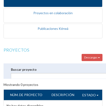
Proyectos en colaboración
Publicaciones Kérwá
PROYECTOS
Descargas
Buscar proyecto
Mostrando
0
proyectos
NÚM. DE PROYECTO
DESCRIPCIÓN
ESTADO
No hay datos disponibles