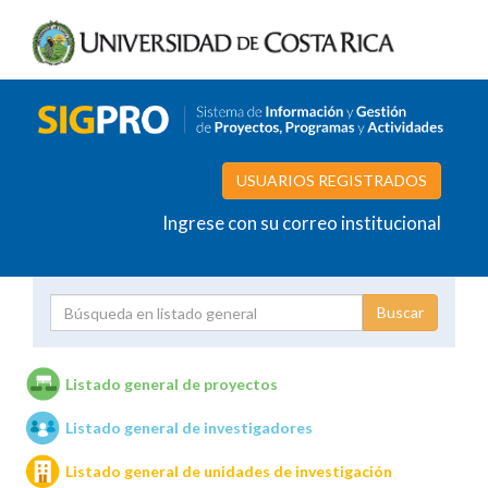
USUARIOS REGISTRADOS
Ingrese con su correo institucional
Proyecto
Investigador
Listado general de proyectos
Listado general de investigadores
Unidades de investigación
Listado general de unidades de investigación