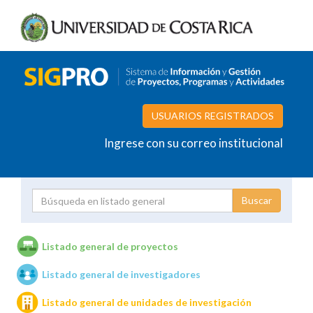
USUARIOS REGISTRADOS
Ingrese con su correo institucional
Proyecto
Investigador
Listado general de proyectos
Listado general de investigadores
Unidades de investigación
Listado general de unidades de investigación