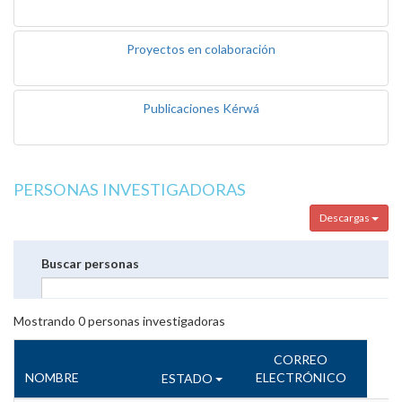
Proyectos en colaboración
Publicaciones Kérwá
PERSONAS INVESTIGADORAS
Descargas
Buscar personas
Mostrando
0
personas investigadoras
CORREO
NOMBRE
ELECTRÓNICO
ESTADO