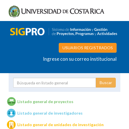
USUARIOS REGISTRADOS
Ingrese con su correo institucional
Proyecto
Investigador
Listado general de proyectos
Listado general de investigadores
Unidades de investigación
Listado general de unidades de investigación