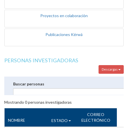
Proyectos en colaboración
Publicaciones Kérwá
PERSONAS INVESTIGADORAS
Descargas
Buscar personas
Mostrando
0
personas investigadoras
CORREO
NOMBRE
ELECTRÓNICO
ESTADO