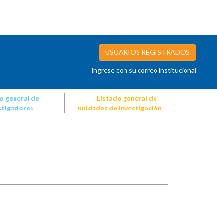
USUARIOS REGISTRADOS
Ingrese con su correo institucional
o general de
Listado general de
stigadores
unidades de investigación