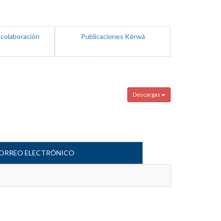
 colaboración
Publicaciones Kérwá
Descargas
ORREO ELECTRÓNICO