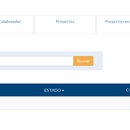
colaborador
Proyectos
Proyectos en
C
ESTADO