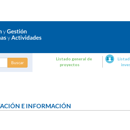
Listado general de
Listad
proyectos
inve
dades de
tigación
TACIÓN E INFORMACIÓN