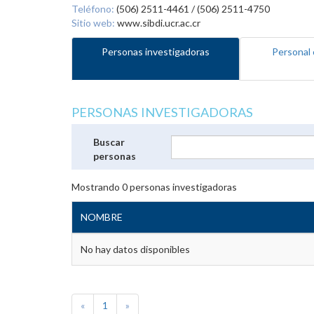
Teléfono:
(506) 2511-4461 / (506) 2511-4750
Sitio web:
www.sibdi.ucr.ac.cr
Personas investigadoras
Personal 
PERSONAS INVESTIGADORAS
Buscar
personas
Mostrando
0
personas investigadoras
NOMBRE
No hay datos disponibles
«
1
»