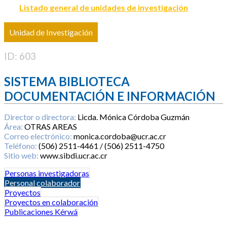
Listado general de unidades de investigación
Unidad de Investigación
ID: 603
SISTEMA BIBLIOTECA
DOCUMENTACIÓN E INFORMACIÓN
Director o directora:
Licda. Mónica Córdoba Guzmán
Área:
OTRAS AREAS
Correo electrónico:
monica.cordoba@ucr.ac.cr
Teléfono:
(506) 2511-4461 / (506) 2511-4750
Sitio web:
www.sibdi.ucr.ac.cr
Personas investigadoras
Personal colaborador
Proyectos
Proyectos en colaboración
Publicaciones Kérwá