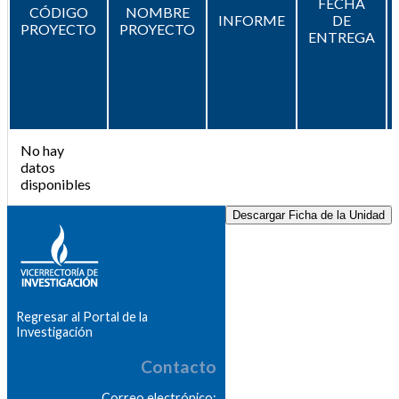
FECHA
CÓDIGO
NOMBRE
INFORME
DE
PROYECTO
PROYECTO
ENTREGA
No hay
datos
disponibles
Descargar Ficha de la Unidad
Regresar al Portal de la
Investigación
Contacto
Correo electrónico: