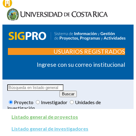
USUARIOS REGISTRADOS
Ingrese con su correo institucional
Proyecto
Investigador
Unidades de
investigación
Listado general de proyectos
Listado general de investigadores