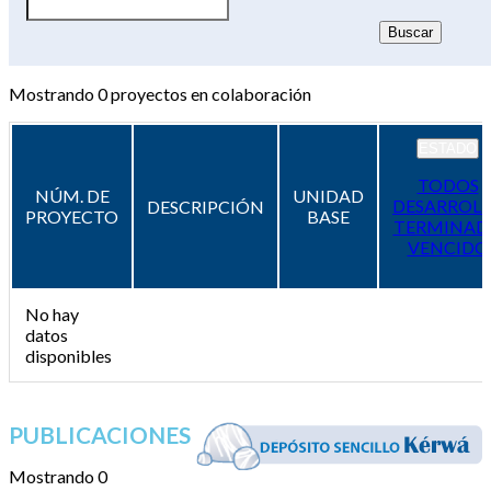
Mostrando
0
proyectos en colaboración
ESTADO
TODOS
NÚM. DE
UNIDAD
DESARROL
DESCRIPCIÓN
PROYECTO
BASE
TERMINAD
VENCIDO
No hay
datos
disponibles
PUBLICACIONES
Mostrando 0