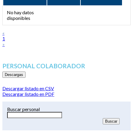
No hay datos
disponibles
«
1
»
PERSONAL COLABORADOR
Descargas
Descargar listado en CSV
Descargar listado en PDF
Buscar personal