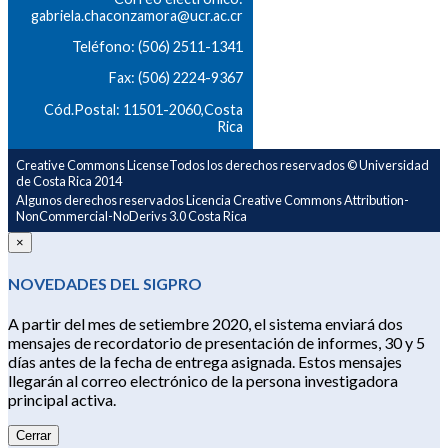
gabriela.chaconzamora@ucr.ac.cr
Teléfono: (506) 2511-1341
Fax: (506) 2224-9367
Cód.Postal: 11501-2060,Costa
Rica
Creative Commons LicenseTodos los derechos reservados © Universidad
de Costa Rica 2014
Algunos derechos reservados Licencia Creative Commons Attribution-
NonCommercial-NoDerivs 3.0 Costa Rica
×
NOVEDADES DEL SIGPRO
A partir del mes de setiembre 2020, el sistema enviará dos
mensajes de recordatorio de presentación de informes, 30 y 5
días antes de la fecha de entrega asignada. Estos mensajes
llegarán al correo electrónico de la persona investigadora
principal activa.
Cerrar