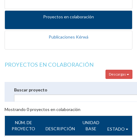
Proyectos en colaboración
Publicaciones Kérwá
PROYECTOS EN COLABORACIÓN
Descargas
Buscar proyecto
Mostrando
0
proyectos en colaboración
NÚM. DE
UNIDAD
PROYECTO
DESCRIPCIÓN
BASE
ESTADO