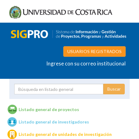
USUARIOS REGISTRADOS
Ingrese con su correo institucional
Proyecto
Investigador
Listado general de proyectos
Listado general de investigadores
Unidades de investigación
Listado general de unidades de investigación