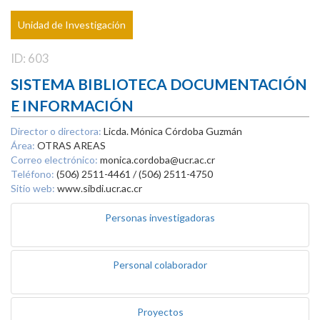
Unidad de Investigación
ID: 603
SISTEMA BIBLIOTECA DOCUMENTACIÓN
E INFORMACIÓN
Director o directora:
Licda. Mónica Córdoba Guzmán
Área:
OTRAS AREAS
Correo electrónico:
monica.cordoba@ucr.ac.cr
Teléfono:
(506) 2511-4461 / (506) 2511-4750
Sitio web:
www.sibdi.ucr.ac.cr
Personas investigadoras
Personal colaborador
Proyectos