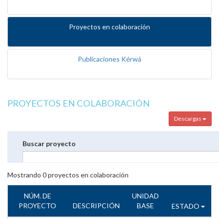
Proyectos en colaboración
Publicaciones Kérwá
PROYECTOS EN COLABORACIÓN
Descargas
Buscar proyecto
Mostrando
0
proyectos en colaboración
NÚM. DE
UNIDAD
PROYECTO
DESCRIPCIÓN
BASE
ESTADO