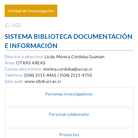
Unidad de Investigación
ID: 603
SISTEMA BIBLIOTECA DOCUMENTACIÓN
E INFORMACIÓN
Director o directora:
Licda. Mónica Córdoba Guzmán
Área:
OTRAS AREAS
Correo electrónico:
monica.cordoba@ucr.ac.cr
Teléfono:
(506) 2511-4461 / (506) 2511-4750
Sitio web:
www.sibdi.ucr.ac.cr
Personas investigadoras
Personal colaborador
Proyectos