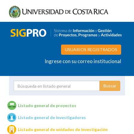
USUARIOS REGISTRADOS
Ingrese con su correo institucional
Proyecto
Investigador
Listado general de proyectos
Listado general de investigadores
Unidades de investigación
Listado general de unidades de investigación